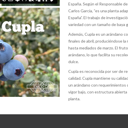
España. Según el Responsable de 
Carlos García, “es una planta adap
España”. El trabajo de investigac
variedad con un tamaño de baya gr
Además, Cupla es un arándano con
finales de abril, produciéndose 
hasta mediados de marzo. El fruto 
arándano, lo que facilita su reco
dulce.
Cupla es reconocida por ser de r
calidad. Cupla mantiene su calidad
un arándano con requerimientos de
vigor bajo, con estructura abierta
planta.