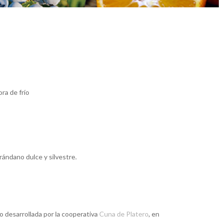
ra de frío
rándano dulce y silvestre.
o desarrollada por la cooperativa
Cuna de Platero
, en