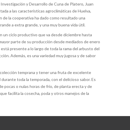
Investigación y Desarrollo de Cuna de Platero, Juan
tada a las características agroclimáticas de Huelva,
ión de la cooperativa ha dado como resultado una
ande a extra grande, y una muy buena vida útil.
 un ciclo productivo que va desde diciembre hasta
la mayor parte de su producción desde mediados de enero
está presente a lo largo de toda la rama del arbusto del
lección. Además, es una variedad muy jugosa y de sabor
ecolección temprana y tener una fruta de excelente
 durante toda la temporada, con el delicioso sabor. Es
 pocas o nulas horas de frío, de planta erecta y de
 que facilita la cosecha, poda y otros manejos de la