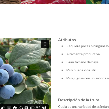
Atributos
Requiere pocas o ninguna ho
Altamente productiva
Gran tamaño de baya
Muy buena vida útil
Muy jugosa con un sabor a a
Descripción de la fruta
Cupla es una variedad de arándan