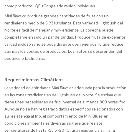
como producto IQF (Congelado rápido individual).
Mini Blues cv.
produce grandes cantidades de fruta con un
rendimiento medio de 5,93 kg/planta. Esta variedad Highbush del
Norte es fácil de manejar y muy eficiente. La cosecha puede
completarse en sólo un par de tandas. Produce fruta de excelente
calidad incluso si no se poda durante dos inviernos, lo que reduce
aún más los costes de producción. Los frutos se desprenden del
pedúnculo fácilmente.
Requerimientos Climáticos
La variedad de arándanos
Mini Blues
es adecuada para la producción
en las zonas tradicionales de Highbush del Norte. Se estima que
tiene unas necesidades de frío invernal de al menos 800 horas-frío.
Aunque no se han registrado datos específicos relacionados con
su resistencia al frío, el comportamiento de Mini Blues en
condiciones ambientales diversas sugiere que resiste
temperaturas de hasta -15 o -20 °C; una resistencia similar a