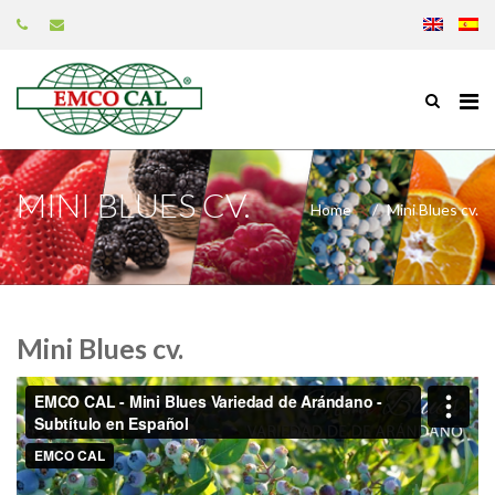
MINI BLUES CV.
Home
Mini Blues cv.
Mini Blues cv.