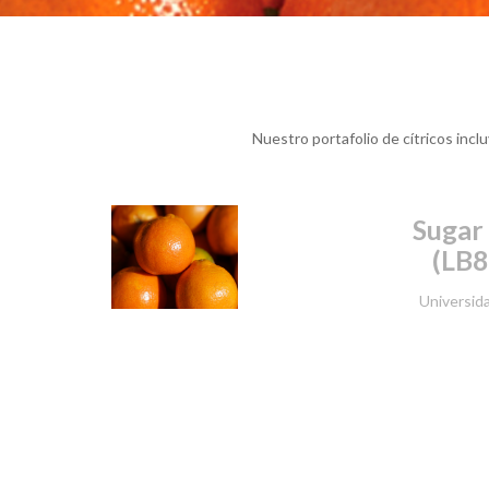
Nuestro portafolio de cítricos inc
Sugar
(LB8 
Universida