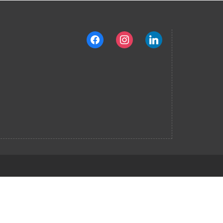
facebook
instagram
linkedin