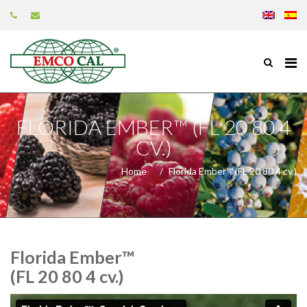
FLORIDA EMBER™ (FL 20 80 4
CV.)
Home
Florida Ember™ (FL 20 80 4 cv.)
Florida Ember™
(FL 20 80 4 cv.)